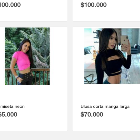
100.000
$100.000
miseta neon
Blusa corta manga larga
65.000
$70.000