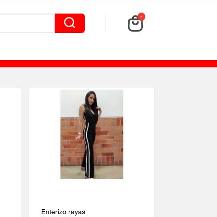
-
Enterizo rayas