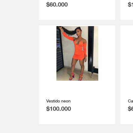
$60.000
$
Vestido neon
Ca
$100.000
$