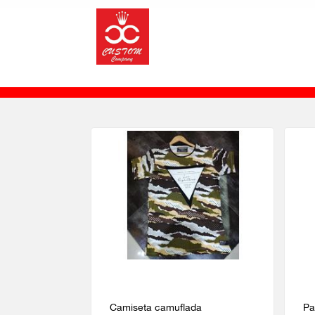
Camiseta camuflada
Pa